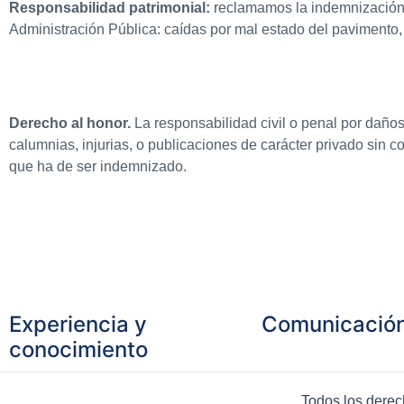
Responsabilidad patrimonial:
reclamamos la indemnización c
Administración Pública: caídas por mal estado del pavimento, 
Derecho al honor.
La responsabilidad civil o penal por daño
calumnias, injurias, o publicaciones de carácter privado sin 
que ha de ser indemnizado.
Experiencia y
Comunicación
conocimiento
Todos los derec