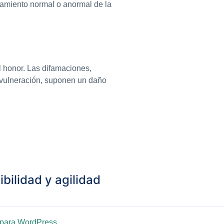
namiento normal o anormal de la
l honor. Las difamaciones,
a vulneración, suponen un daño
ibilidad y agilidad
 para WordPress