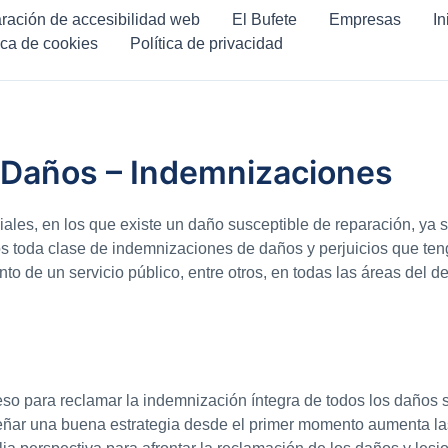
ración de accesibilidad web
El Bufete
Empresas
In
ica de cookies
Política de privacidad
– Daños – Indemnizaciones
iciales, en los que existe un daño susceptible de reparación, ya
s toda clase de indemnizaciones de daños y perjuicios que te
o de un servicio público, entre otros, en todas las áreas del der
o para reclamar la indemnización íntegra de todos los daños s
iseñar una buena estrategia desde el primer momento aumenta la