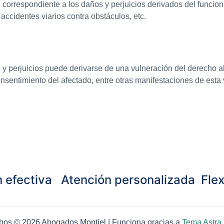
orrespondiente a los daños y perjuicios derivados del funcio
accidentes viarios contra obstáculos, etc.
s y perjuicios puede derivarse de una vulneración del derecho a
consentimiento del afectado, entre otras manifestaciones de est
 efectiva
Atención personalizada
Flex
hos © 2026 Abogados Montiel | Funciona gracias a
Tema Astra