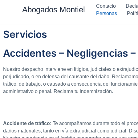
Ir
Contacto
Decla
Abogados Montiel
al
Personas
Polít
contenido
Servicios
Accidentes – Negligencias 
Nuestro despacho interviene en litigios, judiciales o extrajud
perjudicado, o en defensa del causante del daño. Reclamamo
tráfico, de trabajo, o causado a consecuencia del funcionamient
administrativo o penal. Reclama tu indemnización.
Accidente de tráfico:
Te acompañamos durante todo el proces
daños materiales, tanto en vía extrajudicial como judicial. D