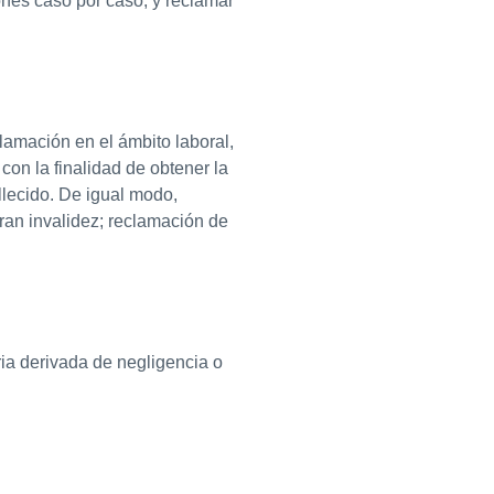
ones caso por caso, y reclamar
lamación en el ámbito laboral,
on la finalidad de obtener la
llecido. De igual modo,
ran invalidez; reclamación de
ria derivada de negligencia o